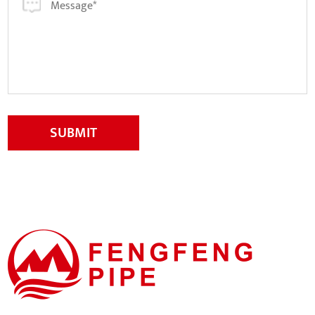
SUBMIT