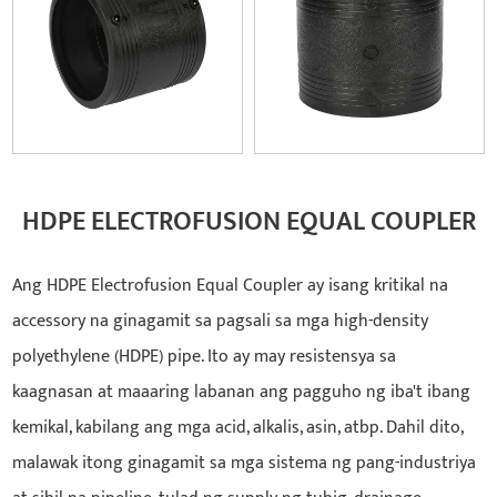
HDPE ELECTROFUSION EQUAL COUPLER
Ang HDPE Electrofusion Equal Coupler ay isang kritikal na
accessory na ginagamit sa pagsali sa mga high-density
polyethylene (HDPE) pipe. Ito ay may resistensya sa
kaagnasan at maaaring labanan ang pagguho ng iba't ibang
kemikal, kabilang ang mga acid, alkalis, asin, atbp. Dahil dito,
malawak itong ginagamit sa mga sistema ng pang-industriya