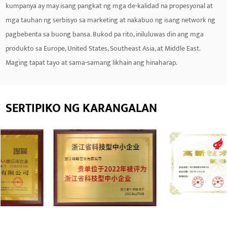
kumpanya ay may isang pangkat ng mga de-kalidad na propesyonal at
mga tauhan ng serbisyo sa marketing at nakabuo ng isang network ng
pagbebenta sa buong bansa. Bukod pa rito, iniluluwas din ang mga
produkto sa Europe, United States, Southeast Asia, at Middle East.
Maging tapat tayo at sama-samang likhain ang hinaharap.
SERTIPIKO NG KARANGALAN