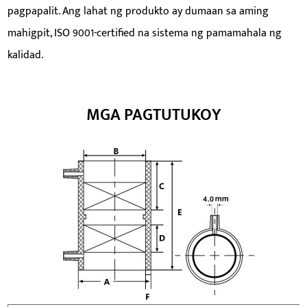
pagpapalit. Ang lahat ng produkto ay dumaan sa aming
mahigpit, ISO 9001-certified na sistema ng pamamahala ng
kalidad.
MGA PAGTUTUKOY