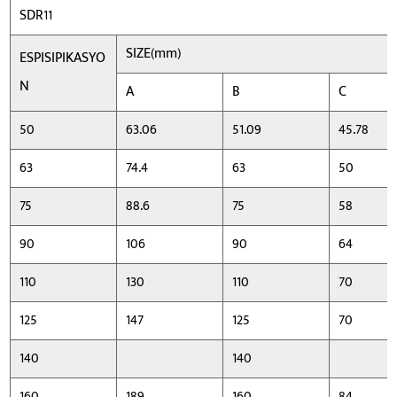
SDR11
SIZE(mm)
ESPISIPIKASYO
N
A
B
C
50
63.06
51.09
45.78
63
74.4
63
50
75
88.6
75
58
90
106
90
64
110
130
110
70
125
147
125
70
140
140
160
189
160
84