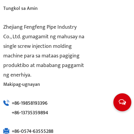
Tungkol sa Amin
Zhejiang Fengfeng Pipe Industry
Co., Ltd. gumagamit ng mahusay na
single screw injection molding
machine para sa mataas pagiging
produktibo at mababang paggamit
ng enerhiya.
Makipag-ugnayan
+86-19858193396
+86-13735359894
+86-0574-63555288